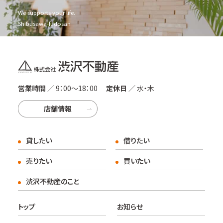
We supports your life.
Shibusawa-fudosan
営業時間
／ 9：00〜18：00
定休日
／ 水・木
店舗情報
貸したい
借りたい
売りたい
買いたい
渋沢不動産のこと
トップ
お知らせ