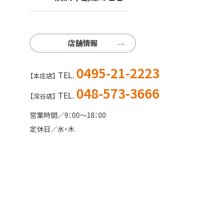
店舗情報
0495-21-2223
TEL.
【本庄店】
048-573-3666
TEL.
【深谷店】
営業時間／9：00〜18：00
定休日／水・木